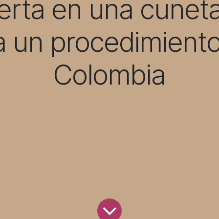
erta en una cunet
 un procedimiento
Colombia