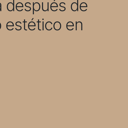
a después de
 estético en