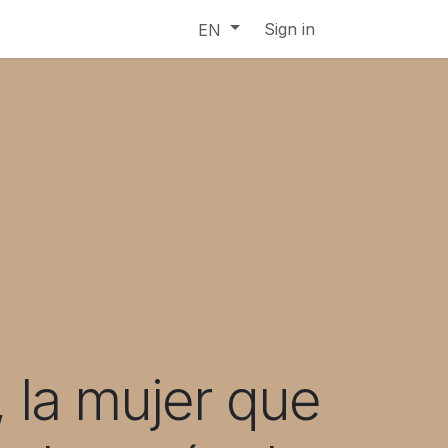
Sign in
EN
, la mujer que