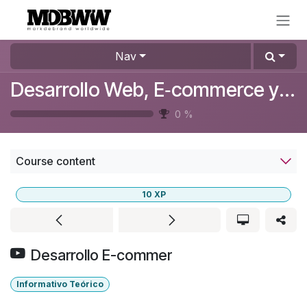
Skip to Content
Nav
Desarrollo Web, E‑commerce y Optimización SEO
0
%
Course content
10
XP
Desarrollo E-commer
Informativo Teórico